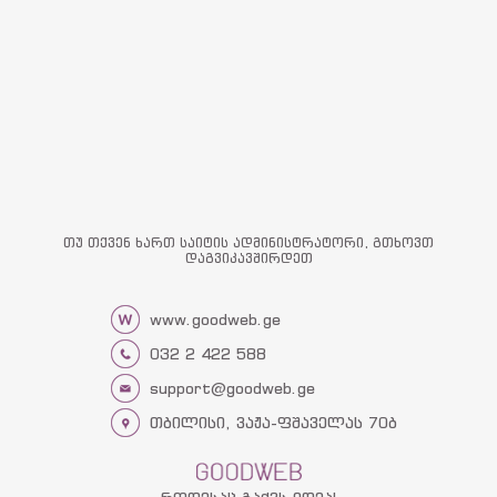
თუ თქვენ ხართ საიტის ადმინისტრატორი, გთხოვთ
დაგვიკავშირდეთ
www.goodweb.ge
032 2 422 588
support@goodweb.ge
თბილისი, ვაჟა-ფშაველას 70ბ